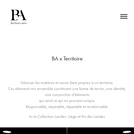
BA x Territoire
Valoriser les matières et savoir-faire propres à un territoire.
Ces éléments mis ensemble constituent une forme de terroir, une identité,
une conjonction d’éléments
qui rend ce qui en provient unique.
Responsable, séparable, réparable et revalorisable.
Ici la Collection Landes: Liège et Pin des Landes